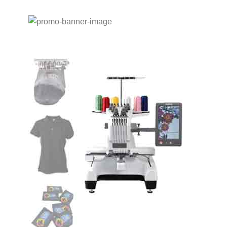
Personalizador
catálogo diseños