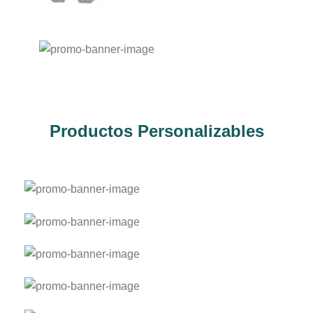
Bordados
Regalos personalizados
Productos Personalizables
Polera hombre personalizada
Polera mujer personalizada
Polera niño personalizada