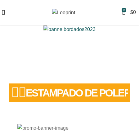
0
$
0
ESTAMPADO DE POLERAS