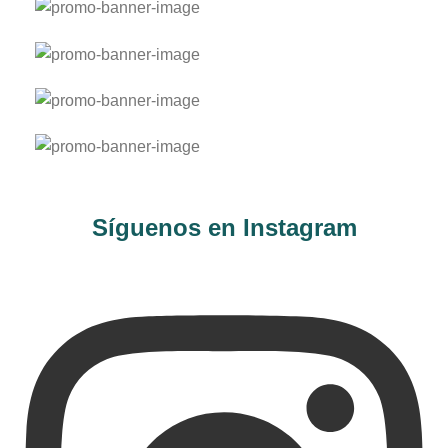
Polera manga larga niño
personalizada
Polerón Unisex personalizado
Polerón de Niño Personalizado
Zapatillas personalizadas
Bolsa
Síguenos en Instagram
Personalizada